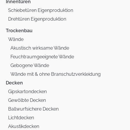
Innentüren
Schiebetüren Eigenproduktion
Drehtüren Eigenproduktion
Trockenbau
Wände
Akustisch wirksame Wände
Feuchtraumgeeignete Wände
Gebogene Wände
Wände mit & ohne Branschutzverkleidung
Decken
Gipskartondecken
Gewölbte Decken
Ballwurfsichere Decken
Lichtdecken
Akustikdecken