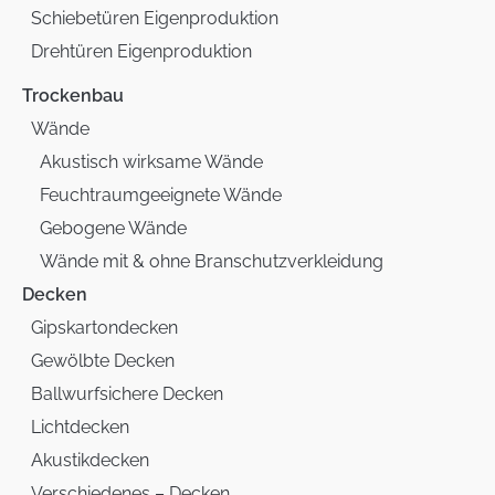
Schiebetüren Eigenproduktion
Drehtüren Eigenproduktion
Trockenbau
Wände
Akustisch wirksame Wände
Feuchtraumgeeignete Wände
Gebogene Wände
Wände mit & ohne Branschutzverkleidung
Decken
Gipskartondecken
Gewölbte Decken
Ballwurfsichere Decken
Lichtdecken
Akustikdecken
Verschiedenes – Decken